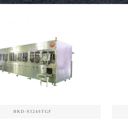
HKD-9324STGF