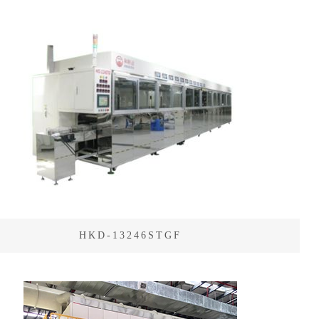
HKD-13246STGF