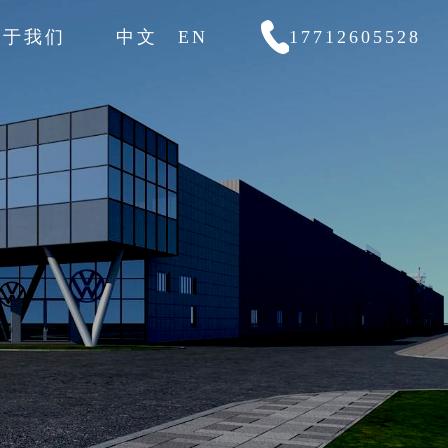
关于我们
中文
EN
17712605528