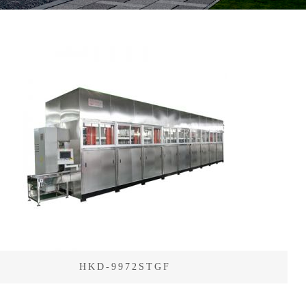
HKD-9972STGF